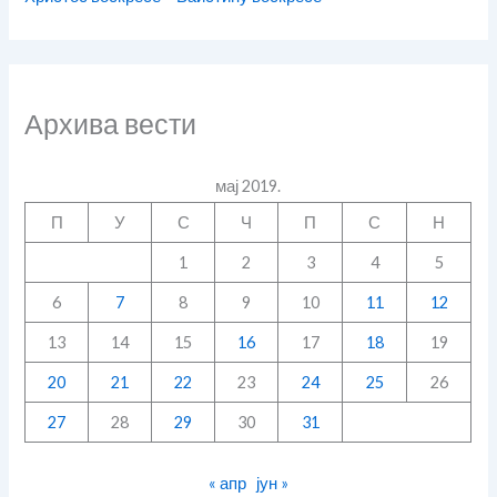
Архива вести
мај 2019.
П
У
С
Ч
П
С
Н
1
2
3
4
5
6
7
8
9
10
11
12
13
14
15
16
17
18
19
20
21
22
23
24
25
26
27
28
29
30
31
« апр
јун »