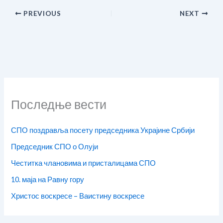
PREVIOUS
NEXT
Последње вести
СПО поздравља посету председника Украјине Србији
Председник СПО о Олуји
Честитка члановима и присталицама СПО
10. маја на Равну гору
Христос воскресе – Ваистину воскресе