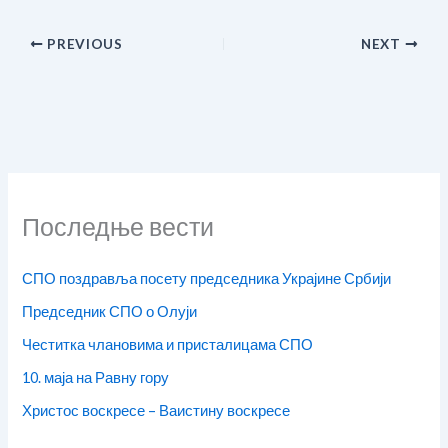
PREVIOUS
NEXT
Последње вести
СПО поздравља посету председника Украјине Србији
Председник СПО о Олуји
Честитка члановима и присталицама СПО
10. маја на Равну гору
Христос воскресе – Ваистину воскресе