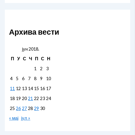
Архива вести
јун 2018.
П
У
С
Ч
П
С
Н
1
2
3
4
5
6
7
8
9
10
11
12
13
14
15
16
17
18
19
20
21
22
23
24
25
26
27
28
29
30
« мај
јул »