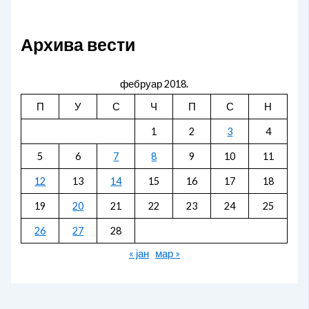
Архива вести
фебруар 2018.
П
У
С
Ч
П
С
Н
1
2
3
4
5
6
7
8
9
10
11
12
13
14
15
16
17
18
19
20
21
22
23
24
25
26
27
28
« јан
мар »