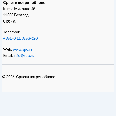
Српски покрет обнове
Кнеза Михаила 48
11000 Београд
Србија
Телефон:
+381 (0)11 3283-620
Web:
www.spo.rs
Email:
info@spo.rs
© 2026. Српски покрет обнове