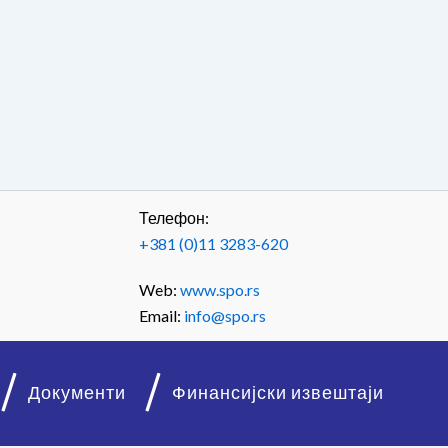
Телефон:
+381 (0)11 3283-620
Web:
www.spo.rs
Email:
info@spo.rs
Документи
Финансијски извештаји