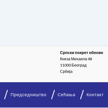
Српски покрет обнове
Кнеза Михаила 48
11000 Београд
Србија
Председништво
Сећања
Контакт
© 2026. Српски покрет обнове