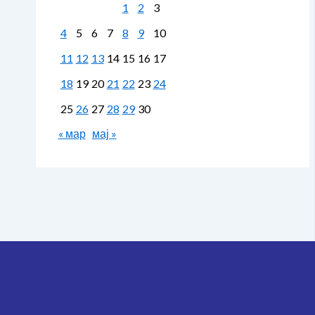
1
2
3
4
5
6
7
8
9
10
11
12
13
14
15
16
17
18
19
20
21
22
23
24
25
26
27
28
29
30
« мар
мај »