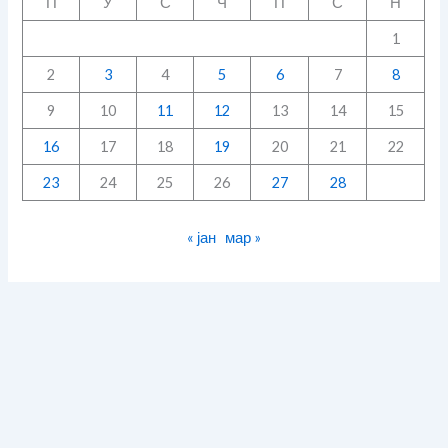
П
У
С
Ч
П
С
Н
1
2
3
4
5
6
7
8
9
10
11
12
13
14
15
16
17
18
19
20
21
22
23
24
25
26
27
28
« јан
мар »