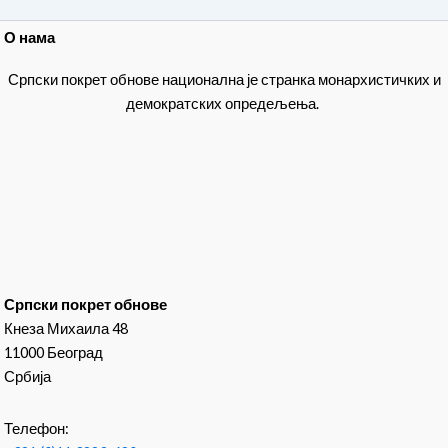
О нама
Српски покрет обнове национална је странка монархистичких и
демократских опредељења.
Српски покрет обнове
Кнеза Михаила 48
11000 Београд
Србија
Телефон: