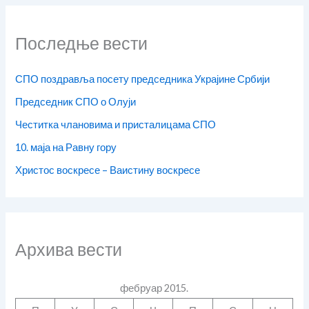
Последње вести
СПО поздравља посету председника Украјине Србији
Председник СПО о Олуји
Честитка члановима и присталицама СПО
10. маја на Равну гору
Христос воскресе – Ваистину воскресе
Архива вести
фебруар 2015.