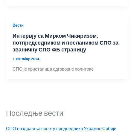
Вести
Интервју са Мирком Чикиризом,
потпредседником и послаником СПО за
званичну СПО ФБ страницу
1. октобар 2014.
СПО је присталица одговорне политике
Последње вести
СПО поздравља посету председника Украјине Србији