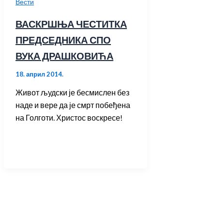
Вести
ВАСКРШЊА ЧЕСТИТКА
ПРЕДСЕДНИКА СПО
ВУКА ДРАШКОВИЋА
18. април 2014.
Живот људски је бесмислен без
наде и вере да је смрт побеђена
на Голготи. Христос воскресе!