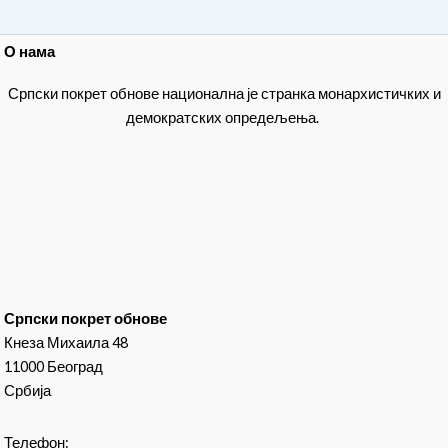
О нама
Српски покрет обнове национална је странка монархистичких и
демократских опредељења.
Српски покрет обнове
Кнеза Михаила 48
11000 Београд
Србија
Телефон: