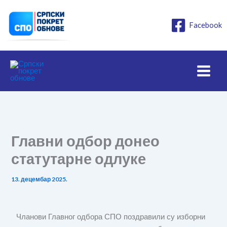
Пређи
на
Facebook
садржај
Главни одбор донео
статутарне одлуке
13. децембар 2025.
Чланови Главног одбора СПО поздравили су изборни