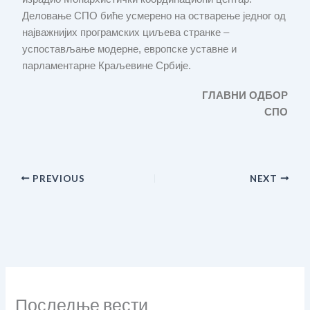
Деловање СПО биће усмерено на остварење једног од
најважнијих програмских циљева странке –
успостављање модерне, европске уставне и
парламентарне Краљевине Србије.
ГЛАВНИ ОДБОР
СПО
PREVIOUS
NEXT
Последње вести