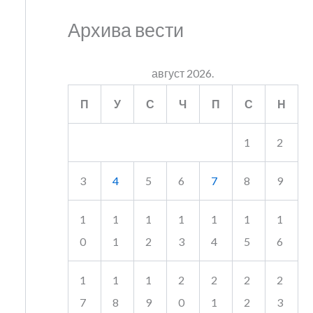
Архива вести
август 2026.
П
У
С
Ч
П
С
Н
1
2
3
4
5
6
7
8
9
1
1
1
1
1
1
1
0
1
2
3
4
5
6
1
1
1
2
2
2
2
7
8
9
0
1
2
3