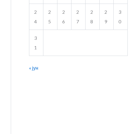
2
2
2
2
2
2
3
4
5
6
7
8
9
0
3
1
« јун