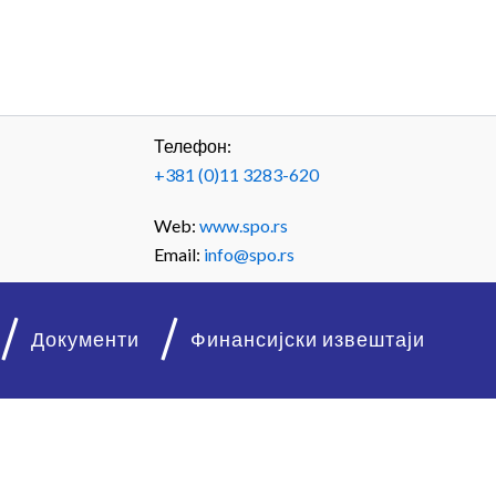
Телефон:
+381 (0)11 3283-620
Web:
www.spo.rs
Email:
info@spo.rs
Документи
Финансијски извештаји