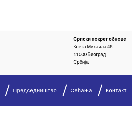
Српски покрет обнове
Кнеза Михаила 48
11000 Београд
Србија
Председништво
Сећања
Контакт
© 2026. Српски покрет обнове