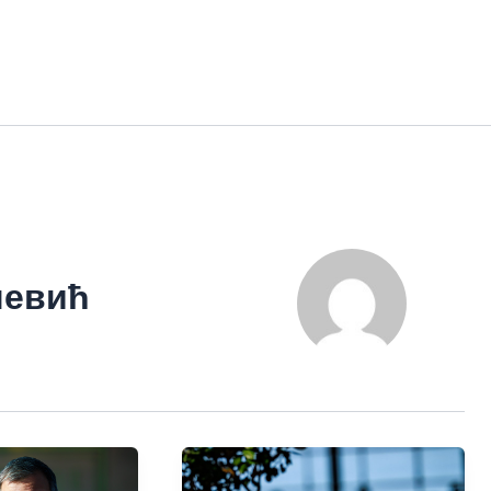
чевић