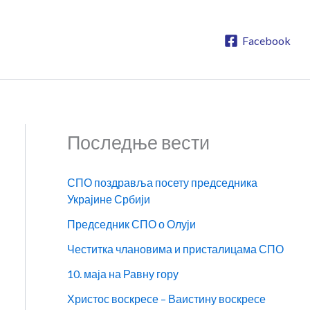
Facebook
Последње вести
СПО поздравља посету председника
Украјине Србији
Председник СПО о Олуји
Честитка члановима и присталицама СПО
10. маја на Равну гору
Христос воскресе – Ваистину воскресе