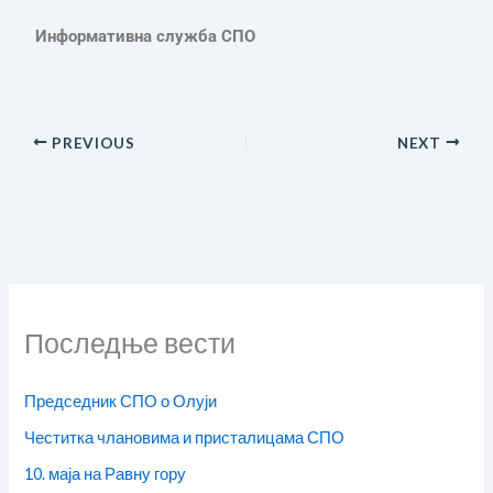
Информативна служба СПО
PREVIOUS
NEXT
Последње вести
Председник СПО о Олуји
Честитка члановима и присталицама СПО
10. маја на Равну гору