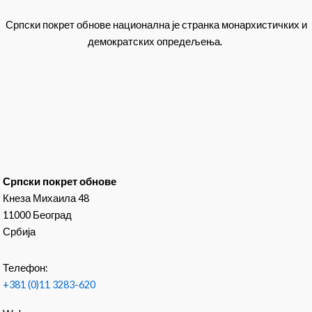
Српски покрет обнове национална је странка монархистичких и
демократских опредељења.
Српски покрет обнове
Кнеза Михаила 48
11000 Београд
Србија
Телефон:
+381 (0)11 3283-620