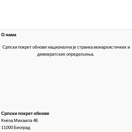
О нама
Српски покрет обнове национална је странка монархистичких и
демократских опредељења.
Српски покрет обнове
Кнеза Михаила 48
11000 Београд