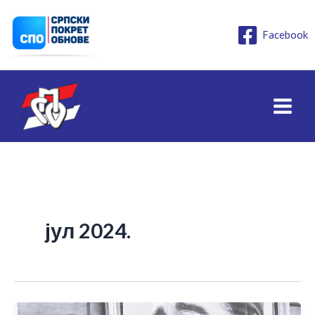
Пређи
на
Facebook
садржај
јул 2024.