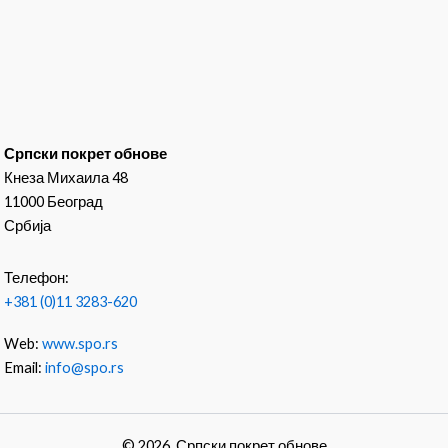
Српски покрет обнове
Кнеза Михаила 48
11000 Београд
Србија
Телефон:
+381 (0)11 3283-620
Web:
www.spo.rs
Email:
info@spo.rs
© 2026. Српски покрет обнове