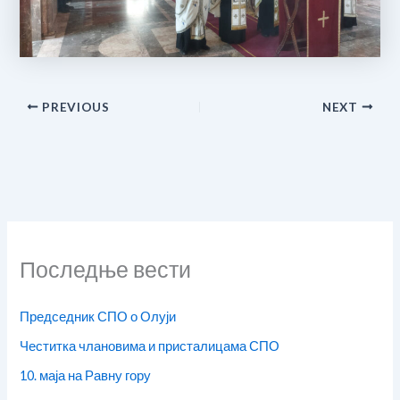
PREVIOUS
NEXT
Последње вести
Председник СПО о Олуји
Честитка члановима и присталицама СПО
10. маја на Равну гору