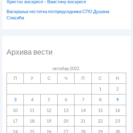
Христос воскресе – Ваистину воскресе
Васкршња честитка потпредседника СПО Душана
Спасића
Архива вести
октобар 2022.
П
У
С
Ч
П
С
Н
1
2
3
4
5
6
7
8
9
10
11
12
13
14
15
16
17
18
19
20
21
22
23
24
25
26
27
28
29
30